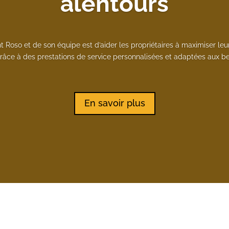
alentours
t Roso et de son équipe est d’aider les propriétaires à maximiser leur
grâce à des prestations de service personnalisées et adaptées aux bes
En savoir plus