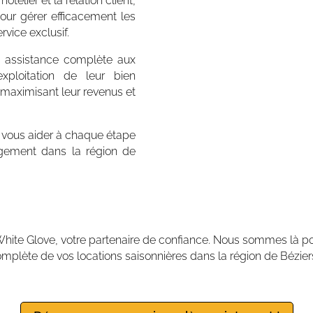
telier et la relation client,
our gérer efficacement les
rvice exclusif.
ne assistance complète aux
exploitation de leur bien
 maximisant leur revenus et
vous aider à chaque étape
ogement dans la région de
ite Glove, votre partenaire de confiance. Nous sommes là pou
omplète de vos locations saisonnières dans la région de Bézie