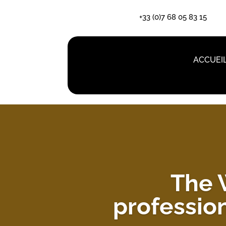
+33 (0)7 68 05 83 15
ACCUEI
The 
profession