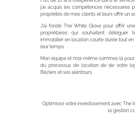
Fort de 10 ans d’expérience dans le service hô
j’ai acquis les compétences nécessaires p
propriétés de mes clients et leurs offrir un se
J’ai fondé The White Glove pour offrir u
propriétaires qui souhaitent déléguer l’
immobilier en location courte durée tout en
leur temps.
Mon équipe et moi-même sommes là pour 
du processus de location de de votre l
Béziers et ses alentours.
Optimisez votre investissement avec The Wh
la gestion c