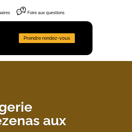
aires
Foire aux questions
Prendre rendez-vous
gerie
ézenas aux