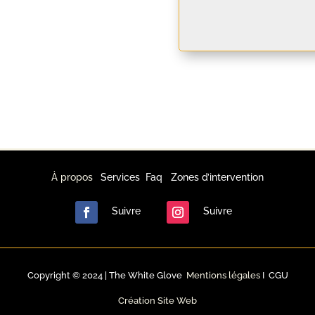
À propos
|
Services
Faq
Zones d’intervention
Suivre
Suivre
Copyright © 2024 |
The White Glove
Mentions légales
I
CGU
Création Site Web