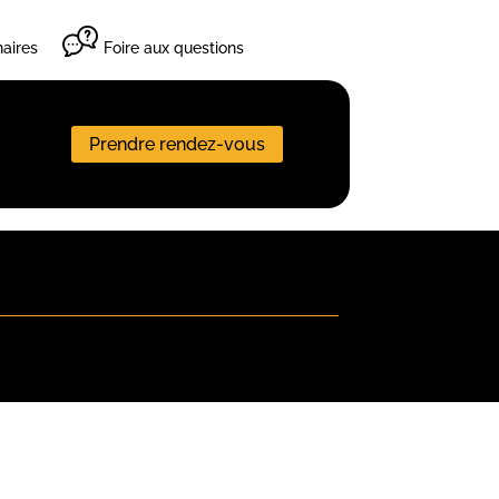
aires
Foire aux questions
Prendre rendez-vous