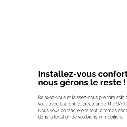
Téléphone
07 68 05 83 15
Installez-vous confo
nous gérons le reste !
Relaxez-vous et laissez-nous prendre soin 
vous avec Laurent, le créateur de The White
Nous vous consacrerons tout le temps néce
dans la location de vos biens immobiliers.