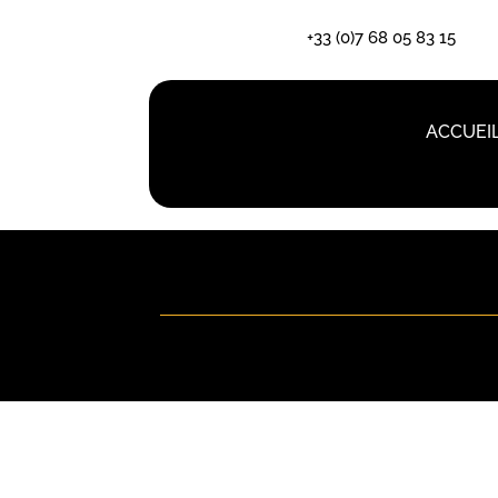
+33 (0)7 68 05 83 15
ACCUEI