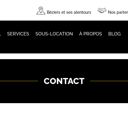
Béziers et ses alentours
Nos parten
L
SERVICES
SOUS-LOCATION
À PROPOS
BLOG
CONTACT