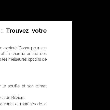
: Trouvez votre
tre exploré. Connu pour ses
rs attire chaque année des
s les meilleures options de
le souffle et son climat
ria de Béziers.
taurants et marchés de la