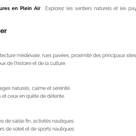
res en Plein Air
: Explorez les sentiers naturels et les p
rer
itecture médiévale, rues pavées, proximité des principaux sites 
x de l’histoire et de la culture.
ages naturels, calme et sérénité.
s et ceux en quête de détente.
s de sable fin, activités nautiques.
s de soleil et de sports nautiques.