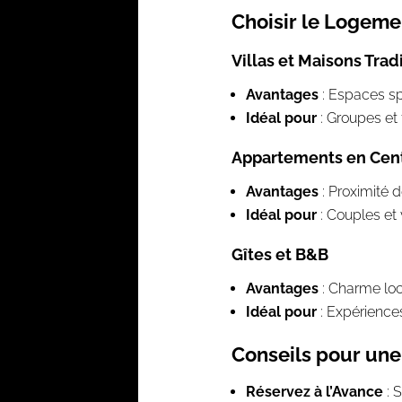
Choisir le Logeme
Villas et Maisons Trad
Avantages
: Espaces spa
Idéal pour
: Groupes et 
Appartements en Cent
Avantages
: Proximité d
Idéal pour
: Couples et 
Gîtes et B&B
Avantages
: Charme loca
Idéal pour
: Expérience
Conseils pour une
Réservez à l’Avance
: S