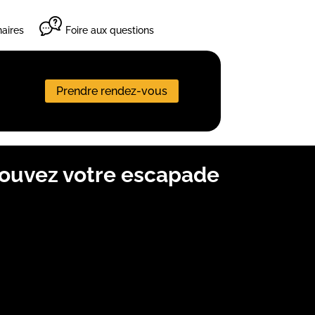
aires
Foire aux questions
Prendre rendez-vous
trouvez votre escapade