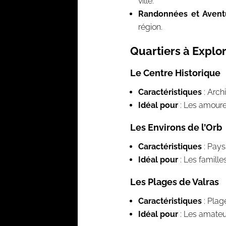
ville.
Randonnées et Aventu
région.
Quartiers à Explo
Le Centre Historique
Caractéristiques
: Arch
Idéal pour
: Les amoureu
Les Environs de l’Orb
Caractéristiques
: Pays
Idéal pour
: Les famille
Les Plages de Valras
Caractéristiques
: Plage
Idéal pour
: Les amateur