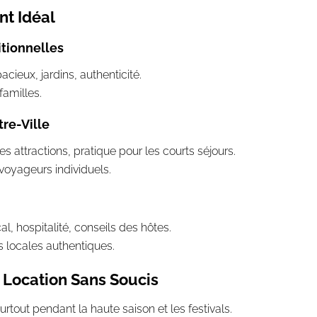
nt Idéal
itionnelles
cieux, jardins, authenticité.
familles.
re-Ville
es attractions, pratique pour les courts séjours.
voyageurs individuels.
l, hospitalité, conseils des hôtes.
s locales authentiques.
 Location Sans Soucis
urtout pendant la haute saison et les festivals.