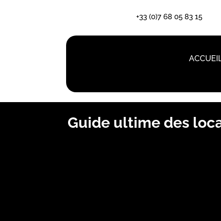
+33 (0)7 68 05 83 15
ACCUEI
Guide ultime des loca