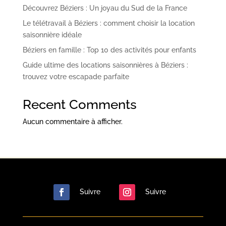
Découvrez Béziers : Un joyau du Sud de la France
Le télétravail à Béziers : comment choisir la location
saisonnière idéale
Béziers en famille : Top 10 des activités pour enfants
Guide ultime des locations saisonnières à Béziers :
trouvez votre escapade parfaite
Recent Comments
Aucun commentaire à afficher.
Suivre
Suivre